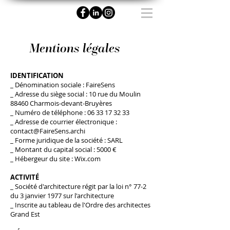
Mentions légales
IDENTIFICATION
_ Dénomination sociale : FaireSens
_ Adresse du siège social : 10 rue du Moulin
88460 Charmois-devant-Bruyères
_ Numéro de téléphone :
06 33 17 32 33
_ Adresse de courrier électronique :
contact@FaireSens.archi
_ Forme juridique de la société : SARL
_ Montant du capital social : 5000 €
_ Hébergeur du site : Wix.com
ACTIVITÉ
_ Société d'architecture régit par la loi n° 77-2
du 3 janvier 1977 sur l'architecture
_ Inscrite au tableau de l'Ordre des architectes
Grand Est