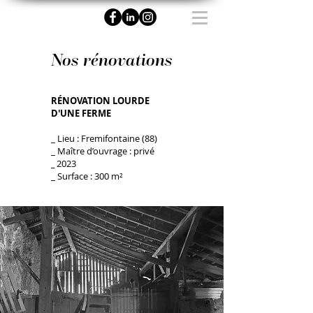
Nos rénovations
RÉNOVATION LOURDE
D'UNE FERME
_ Lieu : Fremifontaine (88)
_ Maître d’ouvrage : privé
_
2023
_ Surface : 300 m²