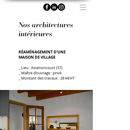
Nos architectures
intérieures
RÉAMÉNAGEMENT D'UNE
MAISON DE VILLAGE
_ Lieu : Assenoncourt (57)
_ Maître d’ouvrage : privé
_ Montant des travaux : 28 k€HT